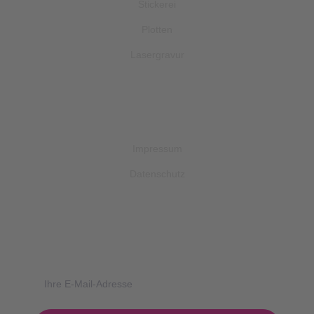
Stickerei
Plotten
Lasergravur
INFOS
Impressum
Datenschutz
NEWSLETTER ABONNIEREN