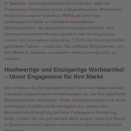
In
Spandau
, einem dynamischen Bezirk Berlins, steht die
Präsentation Ihrer Marke durch maßgeschneiderte Werbeartikel
im Zentrum unserer Expertise.
PikPok.de
bietet eine
umfangreiche Palette an individuell anpassbaren
Werbeprodukten, die speziell darauf ausgerichtet sind, Ihre
Unternehmensbotschaft wirkungsvoll in den Vordergrund zu
rücken. Von innovativen bedruckten T-Shirts bis hin zu persönlich
gestalteten Tassen – entdecken Sie vielfältige Möglichkeiten, um
Ihre Marke in Spandau und darüber hinaus unvergesslich zu
machen.
Hochwertige und Einzigartige Werbeartikel
– Unser Engagement für Ihre Marke
Wir verstehen die Einzigartigkeit jeder Marke und bieten deshalb
individuell zugeschnittene Werbelösungen an, die Ihre spezifische
Botschaft perfekt verkörpern.
Unser Sortiment
zeichnet sich durch
erstklassige Qualität und Beständigkeit aus, sodass Ihre
Werbebotschaft langfristig bei Ihrer Zielgruppe in Erinnerung
bleibt. Lassen Sie uns gemeinsam dafür sorgen, dass Ihre Marke
in Spandau und weit darüber hinaus einen bleibenden Eindruck
hinterlässt.