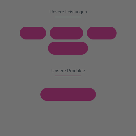
Unsere Leistungen
Shop
Stickerei
Plotten
Lasergravur
Unsere Produkte
Kontaktieren Sie uns!