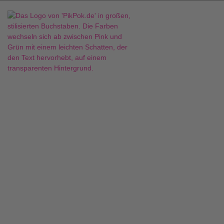
Werbeartikel
Spandau:
Maßgeschneiderte